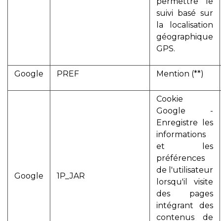
permettre le
suivi basé sur
la localisation
géographique
GPS.
Google
PREF
Mention (**)
Cookie
Google -
Enregistre les
informations
et les
préférences
de l'utilisateur
Google
1P_JAR
lorsqu'il visite
des pages
intégrant des
contenus de