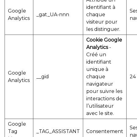
identifiant à
Google
Se
_gat_UA-nnn
chaque
Analytics
na
visiteur pour
les distinguer.
Cookie Google
Analytics
-
Créé un
identifiant
unique à
Google
__gid
chaque
24
Analytics
navigateur
pour suivre les
interactions de
l’utilisateur
avec le site.
Google
Se
Tag
_TAG_ASSISTANT
Consentement
na