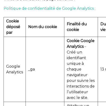
Politique de confidentialité de Google Analytics ;
Cookie
Finalité du
Du
déposé
Nom du cookie
cookie
vie
par
Cookie Google
Analytics
-
Créé un
identifiant
unique à
Google
_ga
chaque
13 
Analytics
navigateur
pour suivre les
interactions de
l’utilisateur
avec le site.
Attribue un