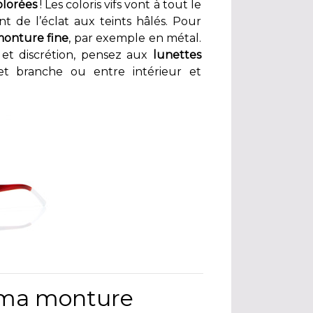
olorées
! Les coloris vifs vont à tout le
t de l’éclat aux teints hâlés. Pour
onture fine
, par exemple en métal.
 et discrétion, pensez aux
lunettes
e et branche ou entre intérieur et
e ma monture