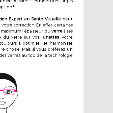
ercée
. A éviter : les montures larges
pillon !
cien Expert en Santé Visuelle
peut
votre correction. En effet, certaines
 maximum l’épaisseur du
verre
à ses
e du verre sur vos
lunettes
. Votre
oujours à optimiser et harmoniser
e choisie. Mais si vous préférez un
 des verres au top de la technologie