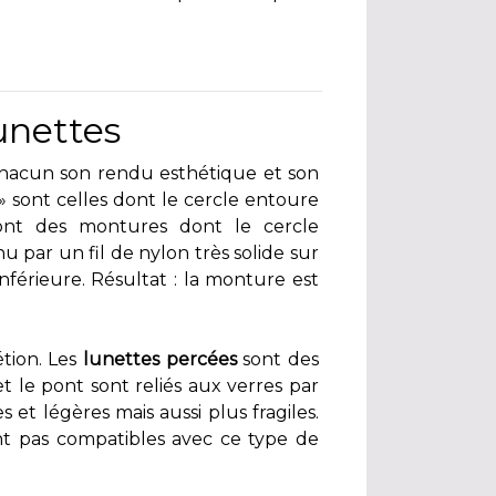
unettes
 chacun son rendu esthétique et son
» sont celles dont le cercle entoure
nt des montures dont le cercle
u par un fil de nylon très solide sur
inférieure. Résultat : la monture est
étion. Les
lunettes percées
sont des
t le pont sont reliés aux verres par
 et légères mais aussi plus fragiles.
nt pas compatibles avec ce type de