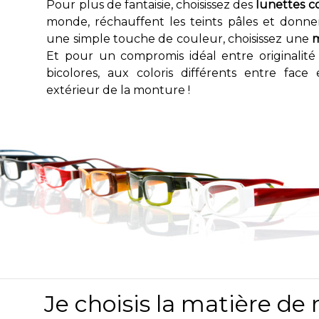
Pour plus de fantaisie, choisissez des
lunettes c
monde, réchauffent les teints pâles et donnen
une simple touche de couleur, choisissez une
m
Et pour un compromis idéal entre originalité
bicolores, aux coloris différents entre fac
extérieur de la monture !
Je choisis la matière d