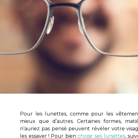
Pour les lunettes, comme pour les vêtement
mieux que d’autres. Certaines formes, mati
n’auriez pas pensé peuvent révéler votre visage
les essayer ! Pour bien
choisir ses lunettes
, sui