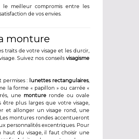
 le meilleur compromis entre les
satisfaction de vos envies.
ma monture
 traits de votre visage et les durcir,
 visage. Suivez nos conseils
visagisme
nt permises :
lunettes rectangulaires
,
me la forme « papillon » ou carrée «
rrés, une
monture
ronde ou ovale
 être plus larges que votre visage,
er et allonger un visage rond, une
e. Les montures rondes accentueront
aux personnalités excentriques. Pour
n haut du visage, il faut choisir une