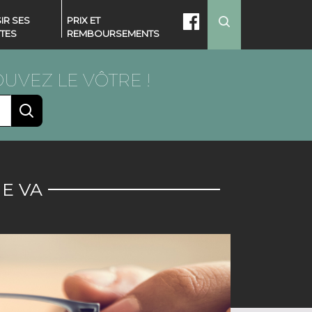
IR SES
PRIX ET
TES
REMBOURSEMENTS
UVEZ LE VÔTRE !
E VA