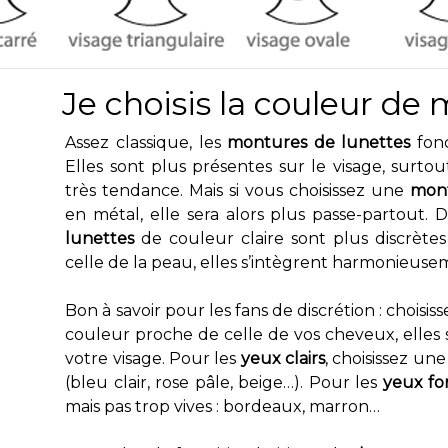
Je choisis la couleur de
Assez classique, les
montures de lunettes
fonc
Elles sont plus présentes sur le visage, surto
très tendance. Mais si vous choisissez une
mon
en métal, elle sera alors plus passe-partout.
lunettes
de couleur claire sont plus discrètes
celle de la peau, elles s’intègrent harmonieuse
Bon à savoir pour les fans de discrétion : choisis
couleur proche de celle de vos cheveux, elles
votre visage. Pour les
yeux clairs
, choisissez un
(bleu clair, rose pâle, beige…). Pour les
yeux fo
mais pas trop vives : bordeaux, marron…