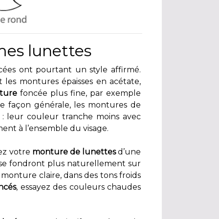
 mes lunettes
ées ont pourtant un style affirmé.
ut les montures épaisses en acétate,
ture
foncée plus fine, par exemple
 De façon générale, les montures de
 : leur couleur tranche moins avec
ment à l’ensemble du visage.
sez votre
monture de lunettes
d’une
 se fondront plus naturellement sur
e monture claire, dans des tons froids
ncés
, essayez des couleurs chaudes