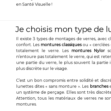
en Santé Visuelle !
Je choisis mon type de l
Il existe 3 types de montages de verres, avec
confort. Les
montures classiques
ou « cerclées 
totalement le verre. Les
montures Nylor
so
n’entoure pas totalement le verre, qui est reten
une partie du verre, le plus souvent la partie 
plus discrète sur le visage.
C’est un bon compromis entre solidité et discr
lunettes dites « sans monture ». Les
branches
e
un système de perçage. Elles sont très discrètes
Attention, tous les matériaux de verres ne so
montures.