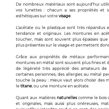
De nombreux matériaux sont aujourd’hui utili
vos lunettes : chacun a ses propriétés et s
esthétiques sur votre
visage
.
L’acétate ou le plastique sont très répandus
tendance et originaux. Les montures en acé
toucher, mais sont souvent plus épaisses que
plus présentes sur le visage et permettent donc
Grâce aux propriétés de métaux performants
montures en métal sont souvent plus fines et é
de légèreté très apprécié des amateurs de l
certaines personnes, des allergies au métal p
touche la peau ; mieux vaut alors choisir des 
le
titane
, ou une monture en acétate.
Quant aux matières
naturelles
comme le bois o
et originales, mais aussi plus onéreuses, ma