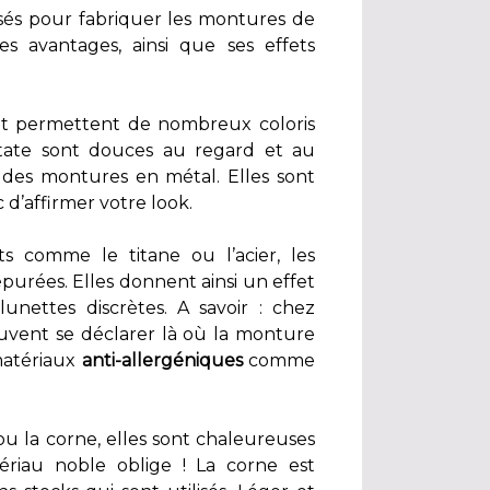
sés pour fabriquer les montures de
es avantages, ainsi que ses effets
 et permettent de nombreux coloris
tate sont douces au regard et au
 des montures en métal. Elles sont
 d’affirmer votre look.
 comme le titane ou l’acier, les
purées. Elles donnent ainsi un effet
unettes discrètes. A savoir : chez
euvent se déclarer là où la monture
matériaux
anti-allergéniques
comme
u la corne, elles sont chaleureuses
tériau noble oblige ! La corne est