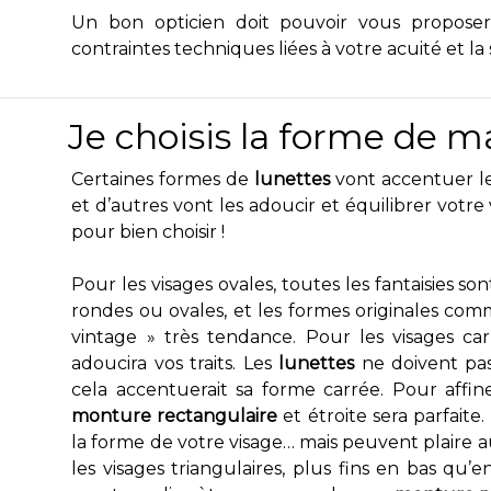
Un bon opticien doit pouvoir vous proposer
contraintes techniques liées à votre acuité et la 
Je choisis la forme de 
Certaines formes de
lunettes
vont accentuer les
et d’autres vont les adoucir et équilibrer votre
pour bien choisir !
Pour les visages ovales, toutes les fantaisies so
rondes ou ovales, et les formes originales com
vintage » très tendance. Pour les visages ca
adoucira vos traits. Les
lunettes
ne doivent pas
cela accentuerait sa forme carrée. Pour affin
monture rectangulaire
et étroite sera parfait
la forme de votre visage… mais peuvent plaire 
les visages triangulaires, plus fins en bas qu’e