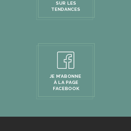
SUR LES
TENDANCES
JE M’ABONNE
À LA PAGE
FACEBOOK