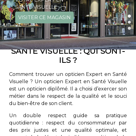
SANTÉ VISUELLE
VISITER CE MAGASIN
LES OPTICIENS EXPERTS EN
SANTÉ VISUELLE : QUI SONT-
ILS ?
Comment trouver un opticien Expert en Santé
Visuelle ? Un opticien Expert en Santé Visuelle
est un opticien diplômé. Il a choisi d’exercer son
métier dans le respect de la qualité et le souci
du bien-être de son client.
Un double respect guide sa pratique
quotidienne : respect du consommateur par
des prix justes et une qualité optimale, et