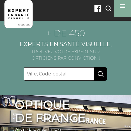
menu
+ DE 450
EXPERTS EN
SANTÉ VISUELLE,
TROUVEZ VOTRE EXPERT SUR
OPTICIENS PAR CONVICTION !
OPTIQUE
DE FRANCE
VOTRE EXPERT EN