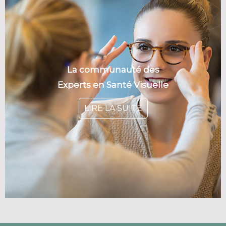
La communauté des
Experts en Santé Visuelle
LIRE LA SUITE