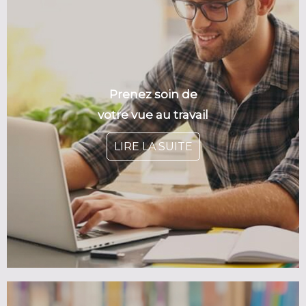
Prenez soin de
votre vue au travail
LIRE LA SUITE