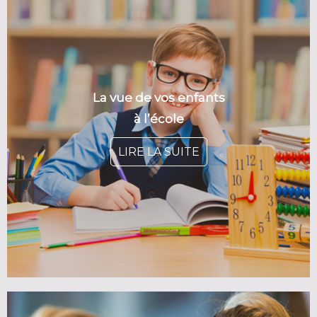
La vue de vos enfants
à l’école
LIRE LA SUITE