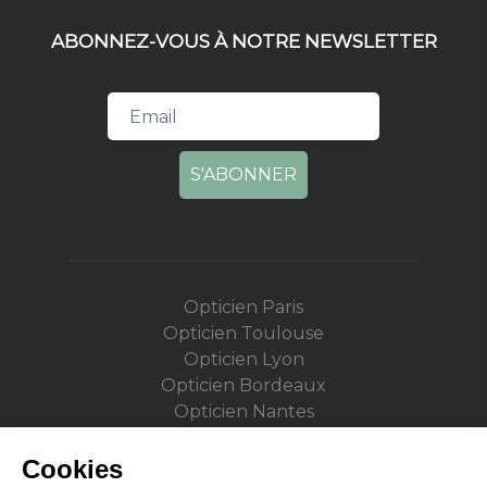
ABONNEZ-VOUS À NOTRE NEWSLETTER
S'ABONNER
Opticien Paris
Opticien Toulouse
Opticien Lyon
Opticien Bordeaux
Opticien Nantes
Opticien Strasbourg
Opticien Lille
Cookies